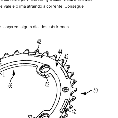
ue vale é o imã atraindo a corrente. Consegue
e lançarem algum dia, descobriremos.