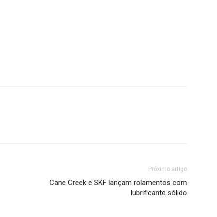
Próximo artigo
Cane Creek e SKF lançam rolamentos com
lubrificante sólido