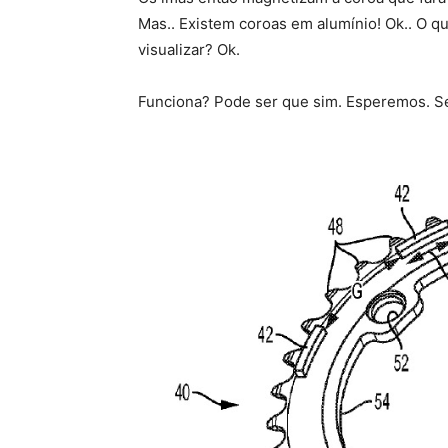
Mas.. Existem coroas em alumínio! Ok.. O q
visualizar? Ok.
Funciona? Pode ser que sim. Esperemos. S