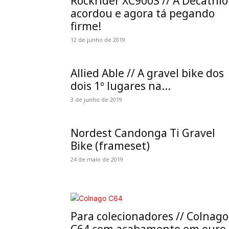
Rockrider XC900S // A Decathl
acordou e agora tá pegando
firme!
12 de junho de 2019
Allied Able // A gravel bike dos
dois 1º lugares na...
3 de junho de 2019
Nordest Candonga Ti Gravel
Bike (frameset)
24 de maio de 2019
Para colecionadores // Colnago