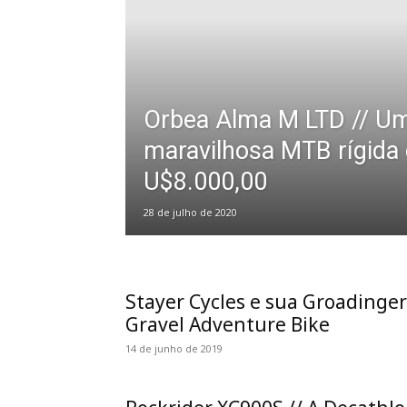
Orbea Alma M LTD // Um
maravilhosa MTB rígida
U$8.000,00
28 de julho de 2020
Stayer Cycles e sua Groadinger
Gravel Adventure Bike
14 de junho de 2019