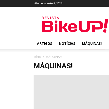
sábado, agosto 8, 2026
Revista
BikeUP!
ARTIGOS
NOTÍCIAS
MÁQUINAS!
Início
MÁQUINAS!
MÁQUINAS!