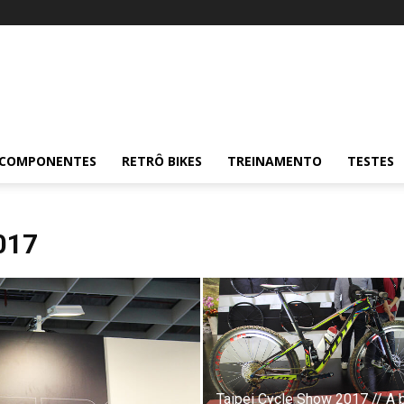
COMPONENTES
RETRÔ BIKES
TREINAMENTO
TESTES
017
Taipei Cycle Show 2017 // A 