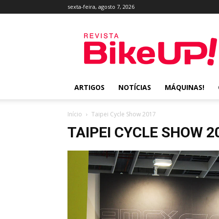
sexta-feira, agosto 7, 2026
Revista
BikeUP!
ARTIGOS
NOTÍCIAS
MÁQUINAS!
Início
Taipei Cycle Show 2017
TAIPEI CYCLE SHOW 2