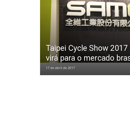
Taipei Cycle Show 2017
virá para o mercado bras
17 de abril de 2017