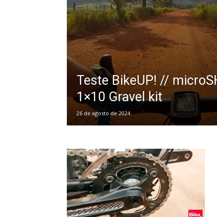
Teste BikeUP! // micro
1×10 Gravel kit
26 de agosto de 2024