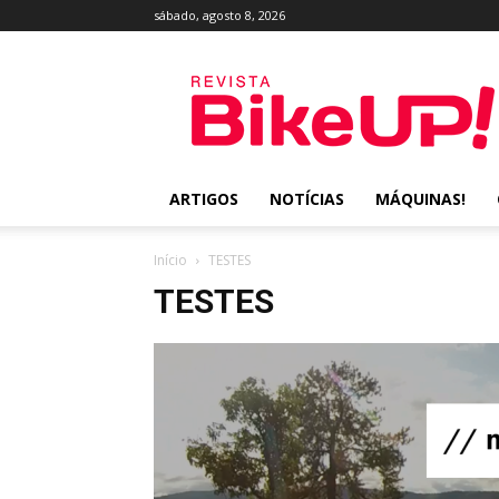
sábado, agosto 8, 2026
Revista
BikeUP!
ARTIGOS
NOTÍCIAS
MÁQUINAS!
Início
TESTES
TESTES