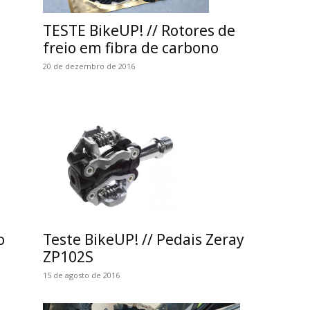
TESTE BikeUP! // Rotores de
freio em fibra de carbono
20 de dezembro de 2016
o
Teste BikeUP! // Pedais Zeray
ZP102S
15 de agosto de 2016