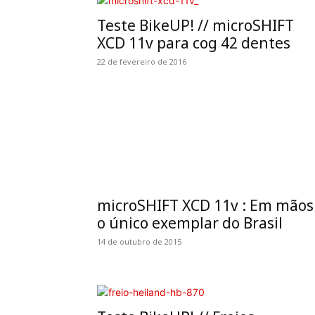
Teste BikeUP! // microSHIFT
XCD 11v para cog 42 dentes
22 de fevereiro de 2016
microSHIFT XCD 11v : Em mãos
o único exemplar do Brasil
14 de outubro de 2015