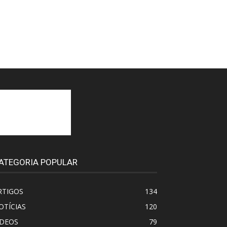
ATEGORIA POPULAR
RTIGOS
134
OTÍCIAS
120
IDEOS
79