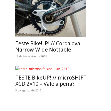
Teste BikeUP! // Coroa oval
Narrow Wide Nottable
19 de fevereiro de 2016
TESTE BikeUP! // microSHIFT
XCD 2×10 – Vale a pena?
3 de agosto de 2015