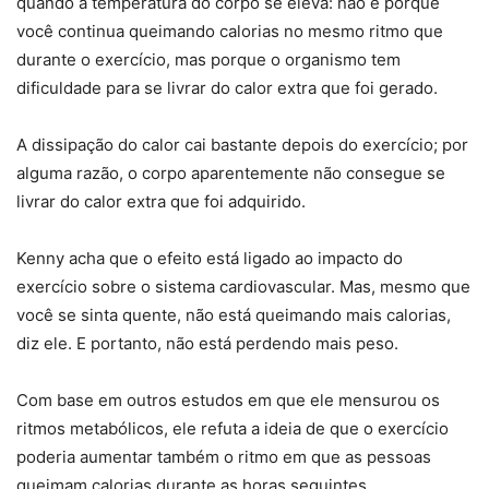
quando a temperatura do corpo se eleva: não é porque
você continua queimando calorias no mesmo ritmo que
durante o exercício, mas porque o organismo tem
dificuldade para se livrar do calor extra que foi gerado.
A dissipação do calor cai bastante depois do exercício; por
alguma razão, o corpo aparentemente não consegue se
livrar do calor extra que foi adquirido.
Kenny acha que o efeito está ligado ao impacto do
exercício sobre o sistema cardiovascular. Mas, mesmo que
você se sinta quente, não está queimando mais calorias,
diz ele. E portanto, não está perdendo mais peso.
Com base em outros estudos em que ele mensurou os
ritmos metabólicos, ele refuta a ideia de que o exercício
poderia aumentar também o ritmo em que as pessoas
queimam calorias durante as horas seguintes.