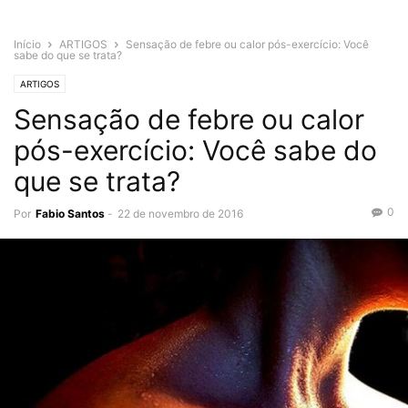
Início
ARTIGOS
Sensação de febre ou calor pós-exercício: Você
sabe do que se trata?
ARTIGOS
Sensação de febre ou calor
pós-exercício: Você sabe do
que se trata?
0
Por
Fabio Santos
-
22 de novembro de 2016