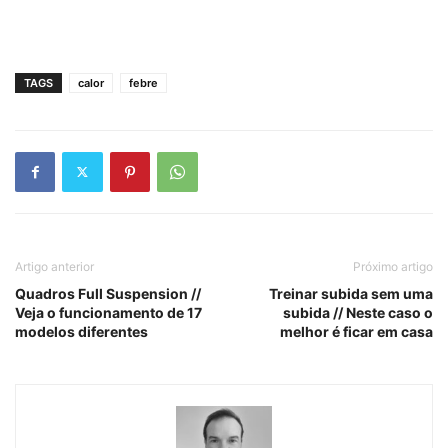
TAGS
calor
febre
Artigo anterior
Próximo artigo
Quadros Full Suspension //
Treinar subida sem uma
Veja o funcionamento de 17
subida // Neste caso o
modelos diferentes
melhor é ficar em casa