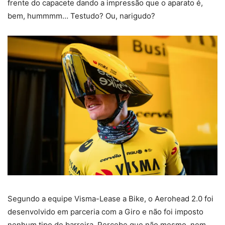
frente do capacete dando a impressão que o aparato é,
bem, hummmm… Testudo? Ou, narigudo?
Segundo a equipe Visma-Lease a Bike, o Aerohead 2.0 foi
desenvolvido em parceria com a Giro e não foi imposto
nenhum tipo de barreira. Percebe que não mesmo, nem