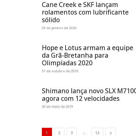
Cane Creek e SKF lançam
rolamentos com lubrificante
sólido
29 de janeiro de 2020
Hope e Lotus armam a equipe
da Grã-Bretanha para
Olimpíadas 2020
31 de outubro de 2019
Shimano lança novo SLX M710
agora com 12 velocidades
30 de maio de 2019
...
1
2
3
12