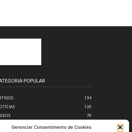
ATEGORIA POPULAR
RTIGOS
134
OTÍCIAS
120
IDEOS
79
ÁQUINAS!
43
Gerenciar Consentimento de Cookies