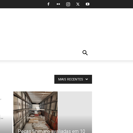
MAIS RECENTES
Peças Shimano avaliadas em 10