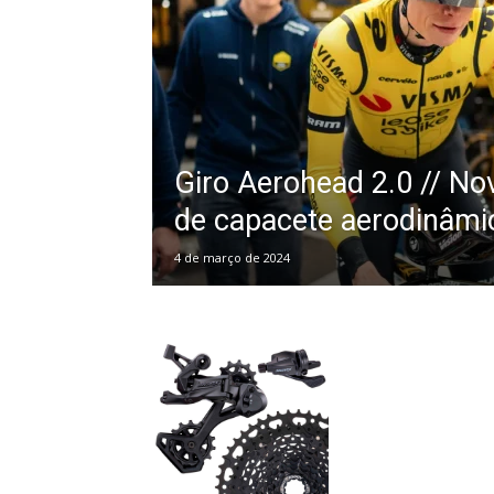
Giro Aerohead 2.0 // No
de capacete aerodinâmi
4 de março de 2024