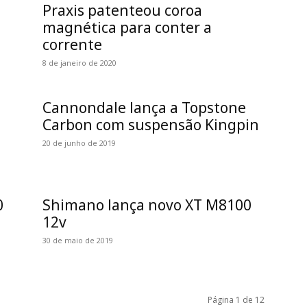
Praxis patenteou coroa
magnética para conter a
corrente
8 de janeiro de 2020
Cannondale lança a Topstone
Carbon com suspensão Kingpin
20 de junho de 2019
0
Shimano lança novo XT M8100
12v
30 de maio de 2019
Página 1 de 12