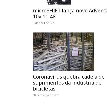
microSHIFT lança novo Advent
10v 11-48
9 de abril de 2020
Coronavírus quebra cadeia de
suprimentos da indústria de
bicicletas
10 de março de 2020