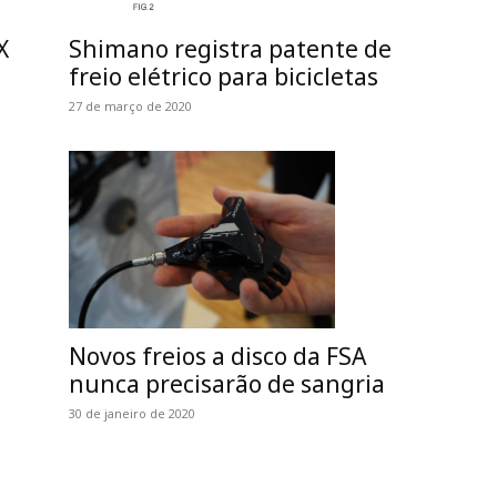
Shimano registra patente de
X
freio elétrico para bicicletas
27 de março de 2020
Novos freios a disco da FSA
nunca precisarão de sangria
30 de janeiro de 2020