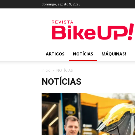
domingo, agosto 9, 2026
Revista
BikeUP!
ARTIGOS
NOTÍCIAS
MÁQUINAS!
Início
NOTÍCIAS
NOTÍCIAS