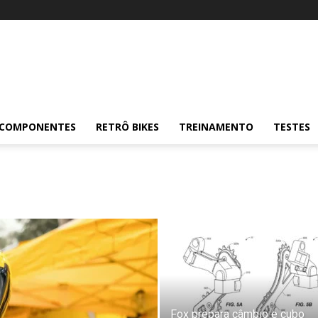
COMPONENTES
RETRÔ BIKES
TREINAMENTO
TESTES
Fox prepara câmbio e cubo