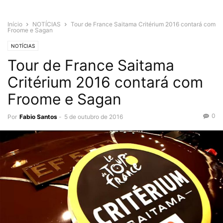
Início
NOTÍCIAS
Tour de France Saitama Critérium 2016 contará com
Froome e Sagan
NOTÍCIAS
Tour de France Saitama
Critérium 2016 contará com
Froome e Sagan
0
Por
Fabio Santos
-
5 de outubro de 2016