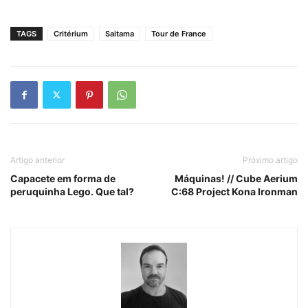
TAGS
Critérium
Saitama
Tour de France
Artigo anterior
Próximo artigo
Capacete em forma de
Máquinas! // Cube Aerium
peruquinha Lego. Que tal?
C:68 Project Kona Ironman