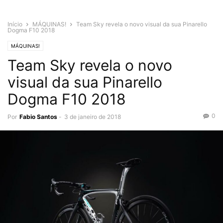
Início
MÁQUINAS!
Team Sky revela o novo visual da sua Pinarello
Dogma F10 2018
MÁQUINAS!
Team Sky revela o novo
visual da sua Pinarello
Dogma F10 2018
0
Por
Fabio Santos
-
3 de janeiro de 2018