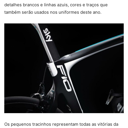
detalhes brancos e linhas azuis, cores e traços que
também serão usados nos uniformes deste ano.
Os pequenos tracinhos representam todas as vitórias da