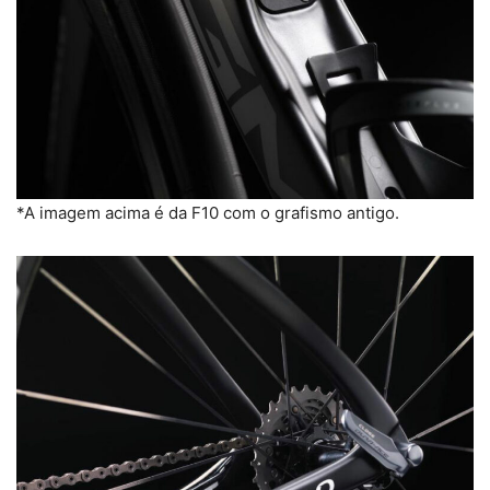
*A imagem acima é da F10 com o grafismo antigo.