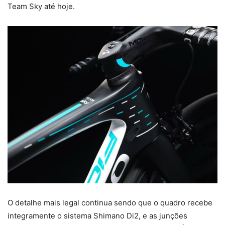
Team Sky até hoje.
O detalhe mais legal continua sendo que o quadro recebe
integramente o sistema Shimano Di2, e as junções