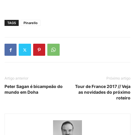
TAGS
Pinarello
Artigo anterior
Próximo artigo
Peter Sagan é bicampeão do
Tour de France 2017 // Veja
mundo em Doha
as novidades do próximo
roteiro