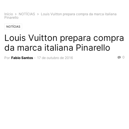
Início
NOTÍCIAS
Louis Vuitton prepara compra da marca italiana
Pinarello
NOTÍCIAS
Louis Vuitton prepara compra
da marca italiana Pinarello
0
Por
Fabio Santos
-
17 de outubro de 2016