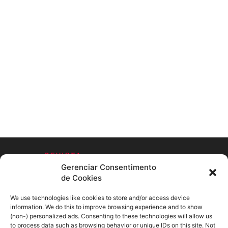
Gerenciar Consentimento
de Cookies
We use technologies like cookies to store and/or access device
information. We do this to improve browsing experience and to show
SOBRE NÓS
(non-) personalized ads. Consenting to these technologies will allow us
to process data such as browsing behavior or unique IDs on this site. Not