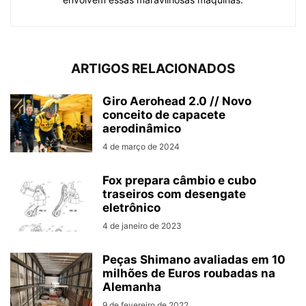
ARTIGOS RELACIONADOS
Giro Aerohead 2.0 // Novo
conceito de capacete
aerodinâmico
4 de março de 2024
Fox prepara câmbio e cubo
traseiros com desengate
eletrônico
4 de janeiro de 2023
Peças Shimano avaliadas em 10
milhões de Euros roubadas na
Alemanha
9 de fevereiro de 2022