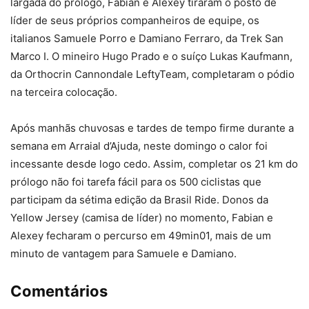
largada do prólogo, Fabian e Alexey tiraram o posto de
líder de seus próprios companheiros de equipe, os
italianos Samuele Porro e Damiano Ferraro, da Trek San
Marco I. O mineiro Hugo Prado e o suíço Lukas Kaufmann,
da Orthocrin Cannondale LeftyTeam, completaram o pódio
na terceira colocação.
Após manhãs chuvosas e tardes de tempo firme durante a
semana em Arraial d’Ajuda, neste domingo o calor foi
incessante desde logo cedo. Assim, completar os 21 km do
prólogo não foi tarefa fácil para os 500 ciclistas que
participam da sétima edição da Brasil Ride. Donos da
Yellow Jersey (camisa de líder) no momento, Fabian e
Alexey fecharam o percurso em 49min01, mais de um
minuto de vantagem para Samuele e Damiano.
Comentários