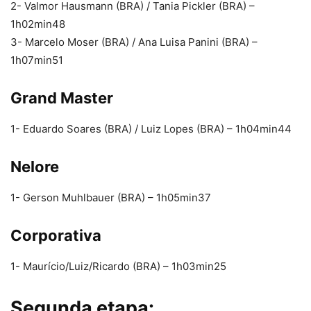
2- Valmor Hausmann (BRA) / Tania Pickler (BRA) –
1h02min48
3- Marcelo Moser (BRA) / Ana Luisa Panini (BRA) –
1h07min51
Grand Master
1- Eduardo Soares (BRA) / Luiz Lopes (BRA) – 1h04min44
Nelore
1- Gerson Muhlbauer (BRA) – 1h05min37
Corporativa
1- Maurício/Luiz/Ricardo (BRA) – 1h03min25
Segunda etapa: