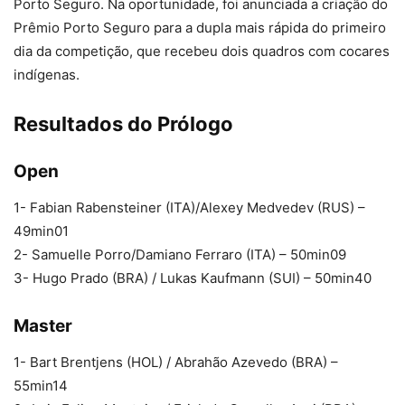
Porto Seguro. Na oportunidade, foi anunciada a criação do
Prêmio Porto Seguro para a dupla mais rápida do primeiro
dia da competição, que recebeu dois quadros com cocares
indígenas.
Resultados do Prólogo
Open
1- Fabian Rabensteiner (ITA)/Alexey Medvedev (RUS) –
49min01
2- Samuelle Porro/Damiano Ferraro (ITA) – 50min09
3- Hugo Prado (BRA) / Lukas Kaufmann (SUI) – 50min40
Master
1- Bart Brentjens (HOL) / Abrahão Azevedo (BRA) –
55min14