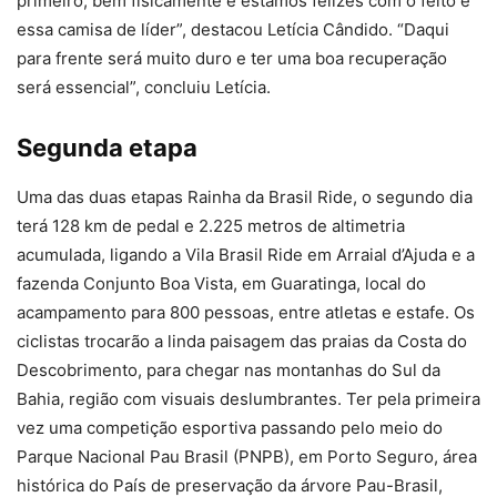
primeiro, bem fisicamente e estamos felizes com o feito e
essa camisa de líder”, destacou Letícia Cândido. “Daqui
para frente será muito duro e ter uma boa recuperação
será essencial”, concluiu Letícia.
Segunda etapa
Uma das duas etapas Rainha da Brasil Ride, o segundo dia
terá 128 km de pedal e 2.225 metros de altimetria
acumulada, ligando a Vila Brasil Ride em Arraial d’Ajuda e a
fazenda Conjunto Boa Vista, em Guaratinga, local do
acampamento para 800 pessoas, entre atletas e estafe. Os
ciclistas trocarão a linda paisagem das praias da Costa do
Descobrimento, para chegar nas montanhas do Sul da
Bahia, região com visuais deslumbrantes. Ter pela primeira
vez uma competição esportiva passando pelo meio do
Parque Nacional Pau Brasil (PNPB), em Porto Seguro, área
histórica do País de preservação da árvore Pau-Brasil,