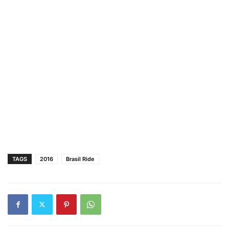
TAGS
2016
Brasil Ride