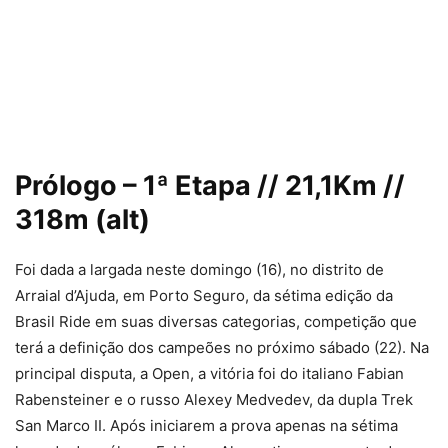
Prólogo – 1ª Etapa // 21,1Km //
318m (alt)
Foi dada a largada neste domingo (16), no distrito de
Arraial d’Ajuda, em Porto Seguro, da sétima edição da
Brasil Ride em suas diversas categorias, competição que
terá a definição dos campeões no próximo sábado (22). Na
principal disputa, a Open, a vitória foi do italiano Fabian
Rabensteiner e o russo Alexey Medvedev, da dupla Trek
San Marco II. Após iniciarem a prova apenas na sétima