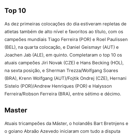
Top 10
As dez primeiras colocações do dia estiveram repletas de
atletas também de alto nível e favoritos ao título, com os
campeões mundiais Tiago Ferreira (POR) e Roel Paulissen
(BEL), na quarta colocação, e Daniel Geismayr (AUT) e
Joachen Jab (ALE), em quinto. Completaram o top 10 os
atuais campeões Jiri Novak (CZE) e Hans Becking (HOL),
na sexta posição, e Sherman Trezza/Wolfgang Soares
(BRA), Krenn Wolfgang (AUT)/Fojtik Ondrej (CZE), Hernani
Sistelo (POR)/Andrew Henriques (POR) e Halysson
Ferreira/Robson Ferreira (BRA), entre sétimo e décimo.
Master
Atuais tricampeões da Máster, o holandês Bart Bretnjens e
o goiano Abraão Azevedo iniciaram com tudo a disputa