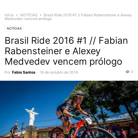
Início
NOTÍCIAS
Brasil Ride 2016 #1 // Fabian Rabensteiner e Alexey
Medvedev vencem prólogo
NOTÍCIAS
Brasil Ride 2016 #1 // Fabian
Rabensteiner e Alexey
Medvedev vencem prólogo
0
Por
Fabio Santos
-
16 de outubro de 2016