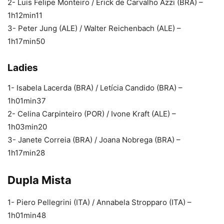
2- Luis Felipe Monteiro / Erick de Carvalho Azzi (BRA) –
1h12min11
3- Peter Jung (ALE) / Walter Reichenbach (ALE) –
1h17min50
Ladies
1- Isabela Lacerda (BRA) / Letícia Candido (BRA) –
1h01min37
2- Celina Carpinteiro (POR) / Ivone Kraft (ALE) –
1h03min20
3- Janete Correia (BRA) / Joana Nobrega (BRA) –
1h17min28
Dupla Mista
1- Piero Pellegrini (ITA) / Annabela Stropparo (ITA) –
1h01min48