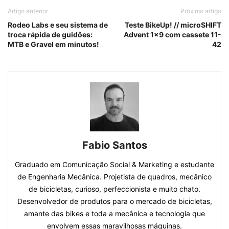
Artigo anterior
Próximo artigo
Rodeo Labs e seu sistema de
Teste BikeUp! // microSHIFT
troca rápida de guidões:
Advent 1×9 com cassete 11-
MTB e Gravel em minutos!
42
Fabio Santos
Graduado em Comunicação Social & Marketing e estudante
de Engenharia Mecânica. Projetista de quadros, mecânico
de bicicletas, curioso, perfeccionista e muito chato.
Desenvolvedor de produtos para o mercado de bicicletas,
amante das bikes e toda a mecânica e tecnologia que
envolvem essas maravilhosas máquinas.