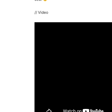
// Video