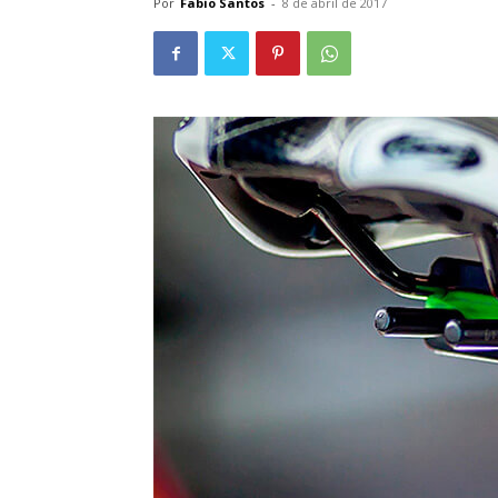
Por
Fabio Santos
-
8 de abril de 2017