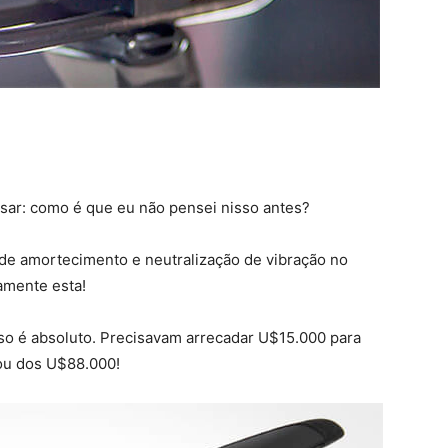
sar: como é que eu não pensei nisso antes?
 de amortecimento e neutralização de vibração no
amente esta!
so é absoluto. Precisavam arrecadar U$15.000 para
sou dos U$88.000!