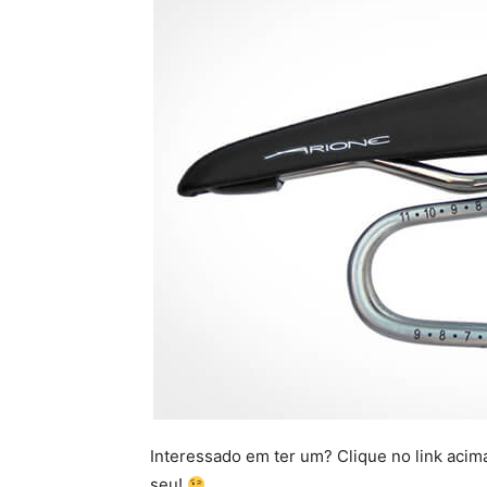
Interessado em ter um? Clique no link acima
seu!