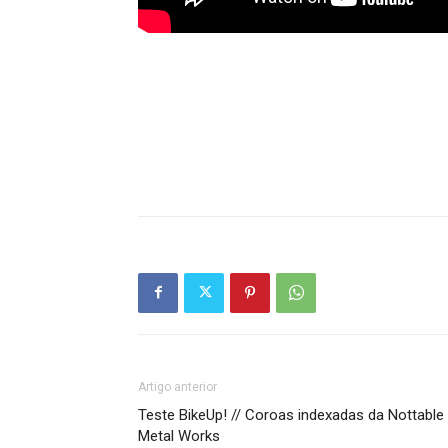
Artigo anterior
Teste BikeUp! // Coroas indexadas da Nottable
Metal Works