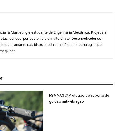
al & Marketing e estudante de Engenharia Mecânica. Projetista
etas, curioso, perfeccionista e muito chato. Desenvolvedor de
cicletas, amante das bikes e toda a mecânica e tecnologia que
 máquinas.
or
FSA VAS // Protótipo de suporte de
guidão anti-vibração