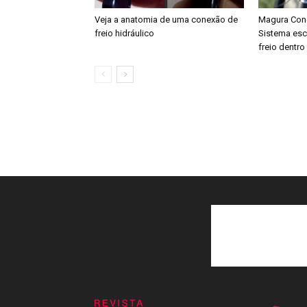
Veja a anatomia de uma conexão de
Magura Conc
freio hidráulico
Sistema es
freio dentr