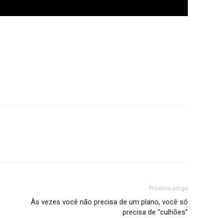
Próximo artigo
Às vezes você não precisa de um plano, você só
precisa de “culhões”