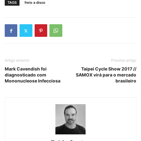
TAGS
freio a disco
Artigo anterior
Próximo artigo
Mark Cavendish foi
Taipei Cycle Show 2017 //
diagnosticado com
SAMOX virá para o mercado
Mononucleose Infecciosa
brasileiro