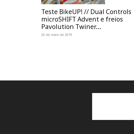
Teste BikeUP! // Dual Controls
microSHIFT Advent e freios
Pavolution Twiner...
20 de maio de 2019