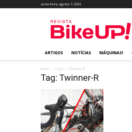
sexta-feira, agosto 7, 2026
Revista
BikeUP!
ARTIGOS
NOTÍCIAS
MÁQUINAS!
Início
Tags
Twinner-R
Tag: Twinner-R