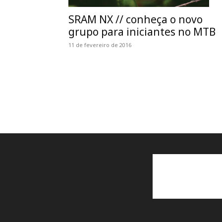
SRAM NX // conheça o novo
grupo para iniciantes no MTB
11 de fevereiro de 2016