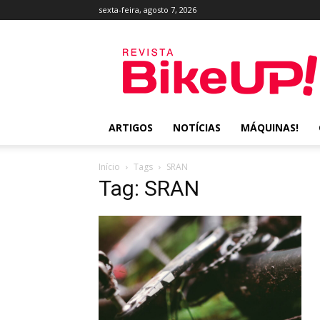
sexta-feira, agosto 7, 2026
Revista
BikeUP!
ARTIGOS
NOTÍCIAS
MÁQUINAS!
Início
Tags
SRAN
Tag: SRAN