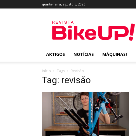
quinta-feira, agosto 6, 2026
Revista
BikeUP!
ARTIGOS
NOTÍCIAS
MÁQUINAS!
Início
Tags
Revisão
Tag: revisão