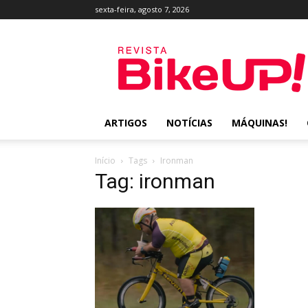
sexta-feira, agosto 7, 2026
Revista
BikeUP!
ARTIGOS
NOTÍCIAS
MÁQUINAS!
Início
Tags
Ironman
Tag: ironman