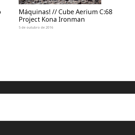
Máquinas! // Cube Aerium C:68
o
Project Kona Ironman
5 de outubro de 2016