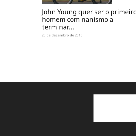
John Young quer ser o primeir
homem com nanismo a
terminar...
20 de dezembro de 2016