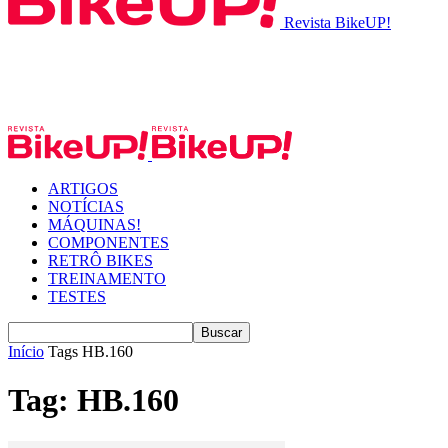
Revista BikeUP!
ARTIGOS
NOTÍCIAS
MÁQUINAS!
COMPONENTES
RETRÔ BIKES
TREINAMENTO
TESTES
Início
Tags
HB.160
Tag: HB.160