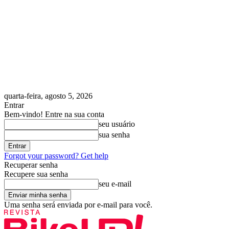
quarta-feira, agosto 5, 2026
Entrar
Bem-vindo! Entre na sua conta
seu usuário
sua senha
Forgot your password? Get help
Recuperar senha
Recupere sua senha
seu e-mail
Uma senha será enviada por e-mail para você.