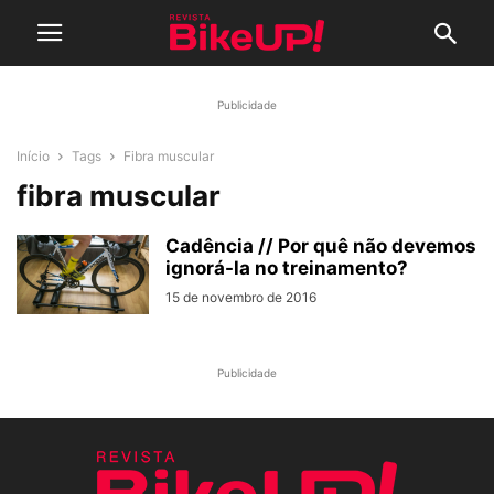
Publicidade
Início
Tags
Fibra muscular
fibra muscular
Cadência // Por quê não devemos
ignorá-la no treinamento?
15 de novembro de 2016
Publicidade