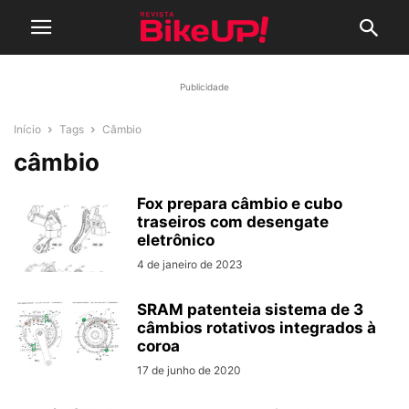
Publicidade
Início
Tags
Câmbio
câmbio
Fox prepara câmbio e cubo
traseiros com desengate
eletrônico
4 de janeiro de 2023
SRAM patenteia sistema de 3
câmbios rotativos integrados à
coroa
17 de junho de 2020