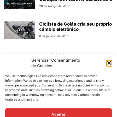
28 de março de 2017
Ciclista de Goiás cria seu próprio
câmbio eletrônico
8 de janeiro de 2017
Publicidade
Gerenciar Consentimento
de Cookies
We use technologies like cookies to store and/or access device
information. We do this to improve browsing experience and to show
(non-) personalized ads. Consenting to these technologies will allow us
to process data such as browsing behavior or unique IDs on this site. Not
consenting or withdrawing consent, may adversely affect certain
features and functions.
SOBRE NÓS
Aceitar